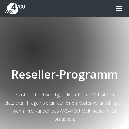
Reseller-Programm
Es ist nicht notwendig, Links auf Ihrer Website zu
platzieren. Fragen Sie einfach einen Kostenvoranschlag an,
wenn Ihre Kunden das AVS4YOU Multimedia-Paket
brauchen.