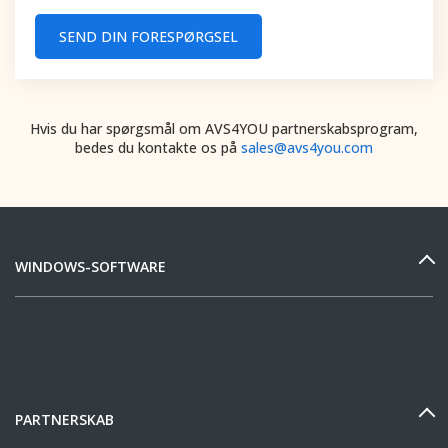
SEND DIN FORESPØRGSEL
Hvis du har spørgsmål om AVS4YOU partnerskabsprogram,
bedes du kontakte os på
sales@avs4you.com
WINDOWS-SOFTWARE
PARTNERSKAB