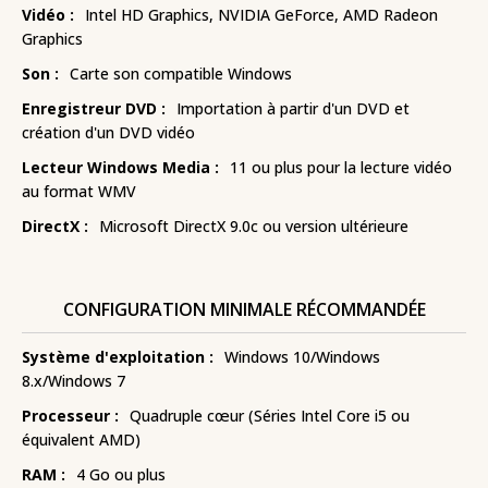
Vidéo :
Intel HD Graphics, NVIDIA GeForce, AMD Radeon
Graphics
Son :
Carte son compatible Windows
Enregistreur DVD :
Importation à partir d'un DVD et
création d'un DVD vidéo
Lecteur Windows Media :
11 ou plus pour la lecture vidéo
au format WMV
DirectX :
Microsoft DirectX 9.0c ou version ultérieure
CONFIGURATION MINIMALE RÉCOMMANDÉE
Système d'exploitation :
Windows 10/Windows
8.x/Windows 7
Processeur :
Quadruple cœur (Séries Intel Core i5 ou
équivalent AMD)
RAM :
4 Go ou plus