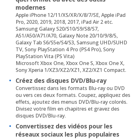
modernes
Apple iPhone 12/11/XS/XR/X/8/7/SE, Apple iPad
Pro, 2020, 2019, 2018, 2017, iPad Air 2 etc.
Samsung Galaxy S20/S10/S9/S8/S7,
A51/A50/A71/A70, Galaxy Note 20/10/9/8/5,
Galaxy Tab S6/S5e/S4/S3, Samsung UHD/SUHD
TV, Sony PlayStation 4 Pro (PS4 Pro), Sony
PlayStation Vita (PS Vita)
Microsoft Xbox One, Xbox One S, Xbox One X,
Sony Xperia 1/XZ3/XZ2/XZ1, XZ2/XZ1 Compact.
Créez des disques DVD/Blu-ray
Convertissez dans les formats Blu-ray ou DVD
ou vers ces deux formats. Coupez, appliquez des
effets, ajoutez des menus DVD/Blu-ray colorés.
Divisez votre film en chapitres et gravez des
disques DVD/Blu-ray.
Convertissez des vidéos pour les
réseaux sociaux les plus populaires