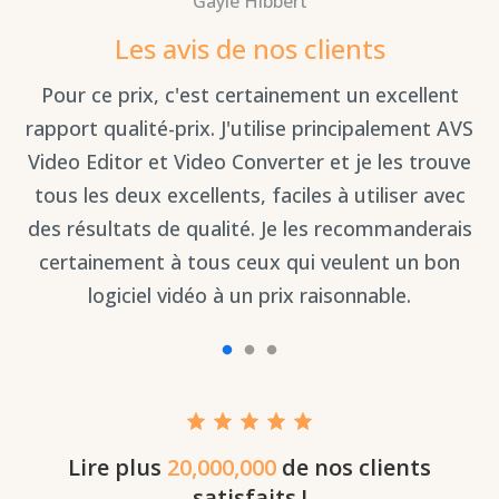
Gayle Hibbert
Les avis de nos clients
Pour ce prix, c'est certainement un excellent
ux
rapport qualité-prix. J'utilise principalement AVS
ile
Video Editor et Video Converter et je les trouve
q
tous les deux excellents, faciles à utiliser avec
des résultats de qualité. Je les recommanderais
certainement à tous ceux qui veulent un bon
logiciel vidéo à un prix raisonnable.
Lire plus
20,000,000
de nos clients
satisfaits !