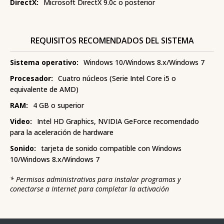
DirectX:
Microsoft DirectX 9.0c o posterior
REQUISITOS RECOMENDADOS DEL SISTEMA
Sistema operativo:
Windows 10/Windows 8.x/Windows 7
Procesador:
Cuatro núcleos (Serie Intel Core i5 o
equivalente de AMD)
RAM:
4 GB o superior
Video:
Intel HD Graphics, NVIDIA GeForce recomendado
para la aceleración de hardware
Sonido:
tarjeta de sonido compatible con Windows
10/Windows 8.x/Windows 7
*
Permisos administrativos para instalar programas y
conectarse a Internet para completar la activación