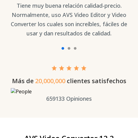
Tiene muy buena relación calidad-precio.
ir
Normalmente, uso AVS Video Editor y Video
p
il
Converter los cuales son increíbles, fáciles de
e
usar y dan resultados de calidad.
Más de
20,000,000
clientes satisfechos
659133
Opiniones