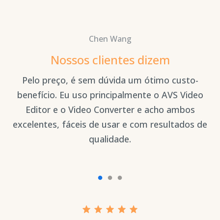
Chen Wang
Nossos clientes dizem
ca
Pelo preço, é sem dúvida um ótimo custo-
E
s
benefício. Eu uso principalmente o AVS Video
Editor e o Video Converter e acho ambos
v
excelentes, fáceis de usar e com resultados de
qualidade.
co