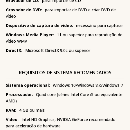
Gravador de CD:
para importar de CD
Gravador de DVD:
para importar de DVD e criar DVD de
vídeo
Dispositivo de captura de vídeo:
necessário para capturar
Windows Media Player:
11 ou superior para reprodução de
vídeo WMV
DirectX:
Microsoft DirectX 9.0c ou superior
REQUISITOS DE SISTEMA RECOMENDADOS
Sistema operacional:
Windows 10/Windows 8.x/Windows 7
Processador:
Quad core (séries Intel Core i5 ou equivalente
AMD)
RAM:
4 GB ou mais
Vídeo:
Intel HD Graphics, NVIDIA GeForce recomendado
para aceleração de hardware