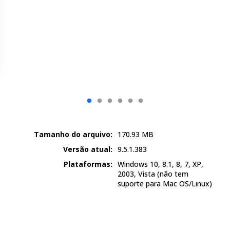
Tamanho do arquivo:
170.93
MB
Versão atual:
9.5.1.383
Plataformas:
Windows 10, 8.1, 8, 7, XP,
2003, Vista
(não tem
suporte para Mac OS/Linux)