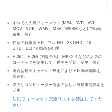
すべての人気フォーマット (MP4、DVD、AVI、
MOV、VOB、WMV、MKV、WEBM など) で動画
編集、保存
任意の解像度 HD、フル HD、2K QHD、4K
UHD、DCI 4K 動画を処理
H.264、H.265 (閲覧のみ)、MPEG-4 などの人気の
コーデックを使用して、動画を開始、変更、保存
統合型動画キャッシュ技術により HD 動画編集を
高速化
強力なコンピューター向きの新しい自動事前設定を
活用
対応フォーマット完全リストを確認してくだ
さい