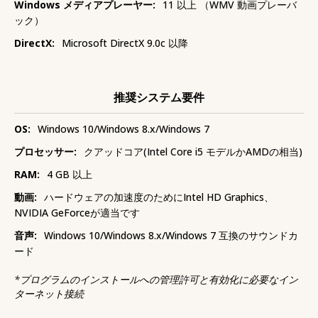
Windows メディアプレーヤー:
11 以上 （WMV 動画プレーバ
ック）
DirectX:
Microsoft DirectX 9.0c 以降
推奨システム要件
OS:
Windows 10/Windows 8.x/Windows 7
プロセッサー:
クアッドコア(Intel Core i5 モデルかAMDの相当)
RAM:
4 GB 以上
動画:
ハードウェアの加速度のためにIntel HD Graphics、
NVIDIA GeForceが適当です
音声:
Windows 10/Windows 8.x/Windows 7 互換のサウンドカ
ード
*
プログラムのインストールへの管理許可と有効化に必要なイン
ターネット接続