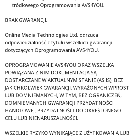
źródłowego Oprogramowania AVS4YOU.
BRAK GWARANCJI.
Online Media Technologies Ltd. odrzuca
odpowiedzialność z tytułu wszelkich gwarancji
dotyczących Oprogramowania AVS4YOU.
OPROGRAMOWANIE AVS4YOU ORAZ WSZELKA
POWIĄZANA Z NIM DOKUMENTACJA SĄ
DOSTARCZANE W AKTUALNYM STANIE (AS IS), BEZ
JAKICHKOLWIEK GWARANCJI, WYRAŻONYCH WPROST
LUB DOMNIEMANYCH, W TYM, BEZ OGRANICZEŃ,
DOMNIEMANYCH GWARANCJI PRZYDATNOŚCI
HANDLOWEJ, PRZYDATNOŚCI DO OKREŚLONEGO
CELU LUB NIENARUSZALNOŚCI.
WSZELKIE RYZYKO WYNIKAJĄCE Z UŻYTKOWANIA LUB