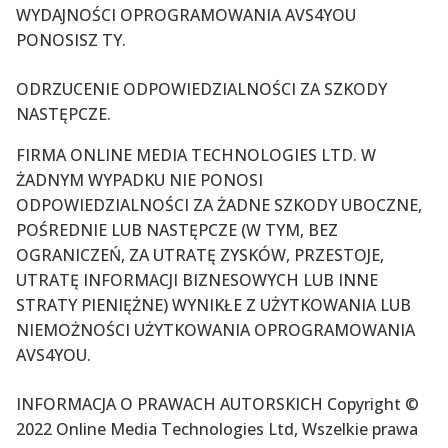
WYDAJNOŚCI OPROGRAMOWANIA AVS4YOU
PONOSISZ TY.
ODRZUCENIE ODPOWIEDZIALNOŚCI ZA SZKODY
NASTĘPCZE.
FIRMA ONLINE MEDIA TECHNOLOGIES LTD. W
ŻADNYM WYPADKU NIE PONOSI
ODPOWIEDZIALNOŚCI ZA ŻADNE SZKODY UBOCZNE,
POŚREDNIE LUB NASTĘPCZE (W TYM, BEZ
OGRANICZEŃ, ZA UTRATĘ ZYSKÓW, PRZESTOJE,
UTRATĘ INFORMACJI BIZNESOWYCH LUB INNE
STRATY PIENIĘŻNE) WYNIKŁE Z UŻYTKOWANIA LUB
NIEMOŻNOŚCI UŻYTKOWANIA OPROGRAMOWANIA
AVS4YOU.
INFORMACJA O PRAWACH AUTORSKICH Copyright ©
2022
Online Media Technologies Ltd, Wszelkie prawa