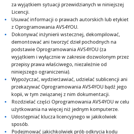
za wyjątkiem sytuacji przewidzianych w niniejszej
Licencji.
Usuwać informacji o prawach autorskich lub etykiet
z Oprogramowania AVS4YOU.
Dokonywać inżynierii wstecznej, dekompilować,
demontować ani tworzyć dzieł pochodnych na
podstawie Oprogramowania AVS4YOU (za
wyjątkiem i wyłącznie w zakresie dozwolonym przez
przepisy prawa właściwego, niezależnie od
niniejszego ograniczenia).
Wypożyczać, wydzierżawiać, udzielać sublicencji ani
przekazywać Oprogramowania AVS4YOU bądź jego
kopii, w tym związanej z nim dokumentacji.
Rozdzielać części Oprogramowania AVS4YOU w celu
użytkowania na więcej niż jednym komputerze.
Udostępniać klucza licencyjnego w jakikolwiek
sposób.
Podejmować jakichkolwiek prób odkrycia kodu