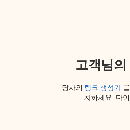
고객님의
당사의
링크 생성기
를
치하세요. 다이