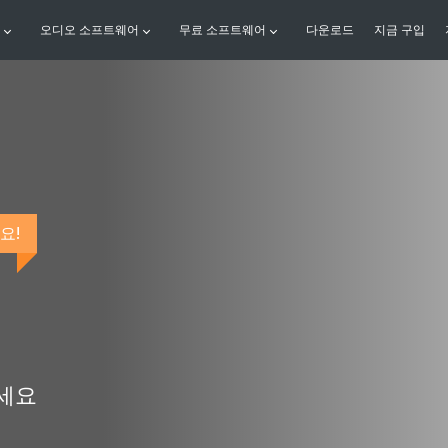
오디오 소프트웨어
무료 소프트웨어
다운로드
지금 구입
요!
하세요