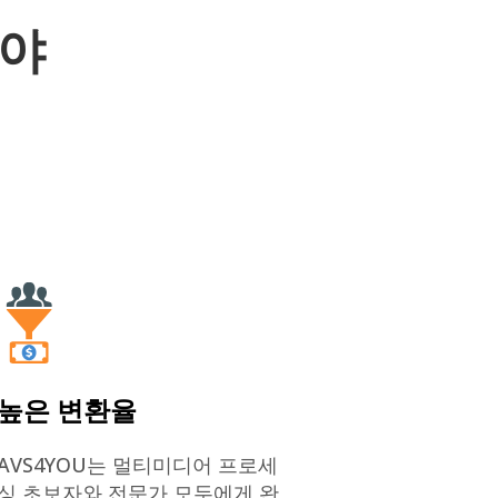
어야
높은 변환율
AVS4YOU는 멀티미디어 프로세
싱 초보자와 전문가 모두에게 완