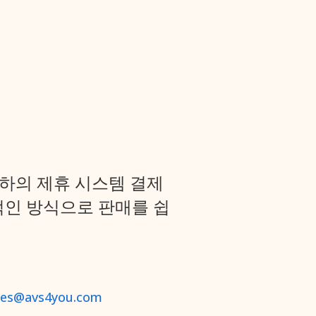
귀하의 제휴 시스템 결제
적인 방식으로 판매를 쉽
iates@avs4you.com