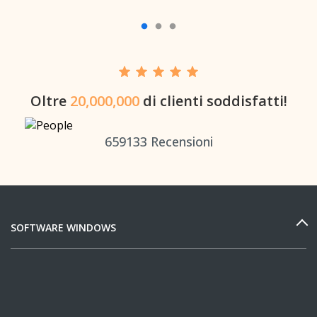
Oltre
20,000,000
di clienti soddisfatti!
659133
Recensioni
SOFTWARE WINDOWS