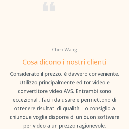
Chen Wang
Cosa dicono i nostri clienti
è
Considerato il prezzo, è davvero conveniente.
Il
Utilizzo principalmente editor video e
C
convertitore video AVS. Entrambi sono
eccezionali, facili da usare e permettono di
ottenere risultati di qualità. Lo consiglio a
chiunque voglia disporre di un buon software
per video a un prezzo ragionevole.