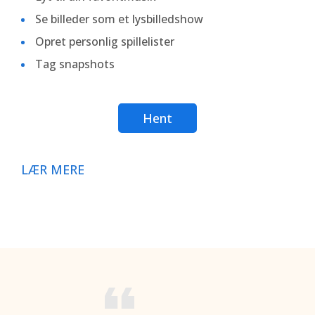
Se billeder som et lysbilledshow
Opret personlig spillelister
Tag snapshots
Hent
LÆR MERE