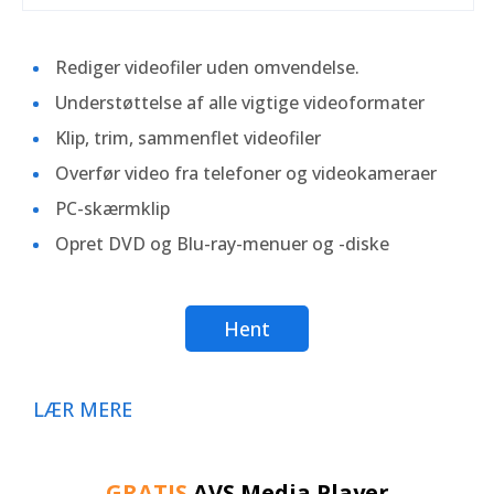
Rediger videofiler uden omvendelse.
Understøttelse af alle vigtige videoformater
Klip, trim, sammenflet videofiler
Overfør video fra telefoner og videokameraer
PC-skærmklip
Opret DVD og Blu-ray-menuer og -diske
Hent
LÆR MERE
GRATIS
AVS Media Player