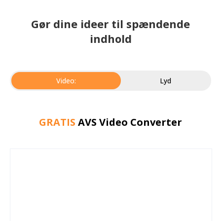
Gør dine ideer til spændende
indhold
Video:
Lyd
GRATIS
AVS Video Converter