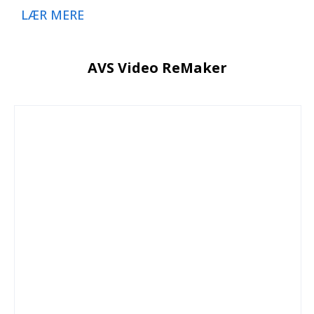
LÆR MERE
AVS Video ReMaker